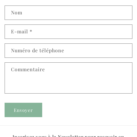
Nom
E-mail
*
Numéro de téléphone
Commentaire
Envoyer
Inscrivez vous à la Newsletter pour recevoir en