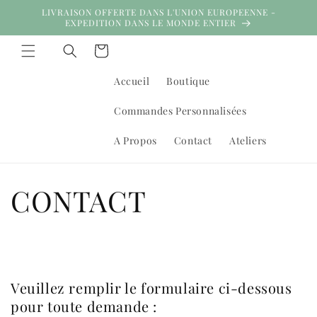
et
LIVRAISON OFFERTE DANS L'UNION EUROPEENNE -
passer
EXPEDITION DANS LE MONDE ENTIER
au
contenu
Panier
Accueil
Boutique
Commandes Personnalisées
A Propos
Contact
Ateliers
CONTACT
Veuillez remplir le formulaire ci-dessous
pour toute demande :