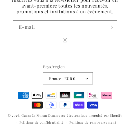
avant-première toutes les nouveautés,
promotions et invitations à un événement.
E-mail
Instagram
Pays/région
France | EUR €
Moyens
de
paiement
© 2026,
Gayanêh Myran
Commerce électronique propulsé par Shopify
Politique de confidentialité
Politique de remboursement